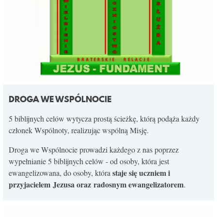
DROGA WE WSPÓLNOCIE
5 biblijnych celów wytycza prostą ścieżkę, którą podąża każdy
członek Wspólnoty, realizując wspólną Misję.
Droga we Wspólnocie prowadzi każdego z nas poprzez
wypełnianie 5 biblijnych celów - od osoby, która jest
staje się uczniem i
ewangelizowana, do osoby, która
przyjacielem Jezusa oraz radosnym ewangelizatorem
.