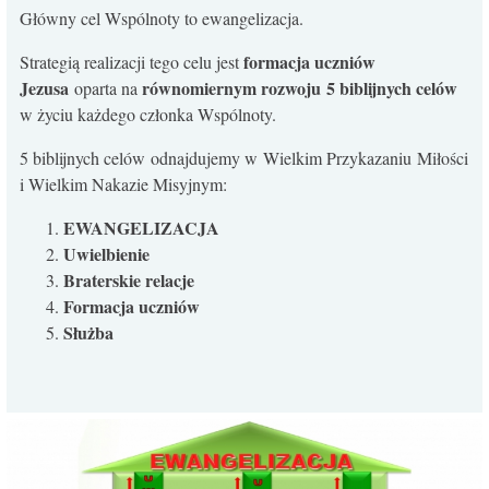
Główny cel Wspólnoty to ewangelizacja.
formacja uczniów
Strategią realizacji tego celu jest
Jezusa
równomiernym rozwoju 5 biblijnych celów
oparta na
w życiu każdego członka Wspólnoty.
5 biblijnych celów odnajdujemy w Wielkim Przykazaniu Miłości
i Wielkim Nakazie Misyjnym:
EWANGELIZACJA
Uwielbienie
​Braterskie relacje
Formacja uczniów
Służba