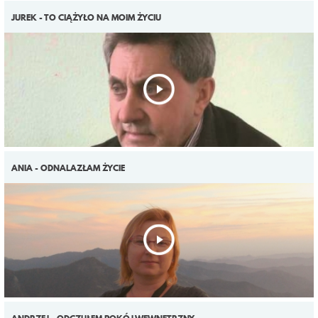
JUREK - TO CIĄŻYŁO NA MOIM ŻYCIU
ANIA - ODNALAZŁAM ŻYCIE