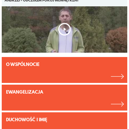
ANDRZEJ - ODCZUŁEM POKÓJ WEWNĘTRZNY
O WSPÓLNOCIE
EWANGELIZACJA
DUCHOWOŚĆ I IMIĘ