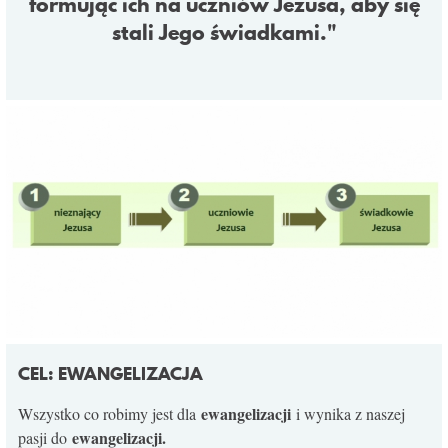
formując ich na uczniów Jezusa, aby się
KONTAKT
stali Jego świadkami."
CEL: EWANGELIZACJA
ewangelizacji
Wszystko co robimy jest dla
i wynika z naszej
ewangelizacji.
pasji do