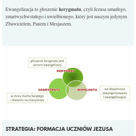
kerygmatu
Ewangelizacja to głoszenie
, czyli Jezusa umarłego,
zmartwychwstałego i uwielbionego, który jest naszym jedynym
Zbawicielem, Panem i Mesjaszem.
STRATEGIA: FORMACJA UCZNIÓW JEZUSA