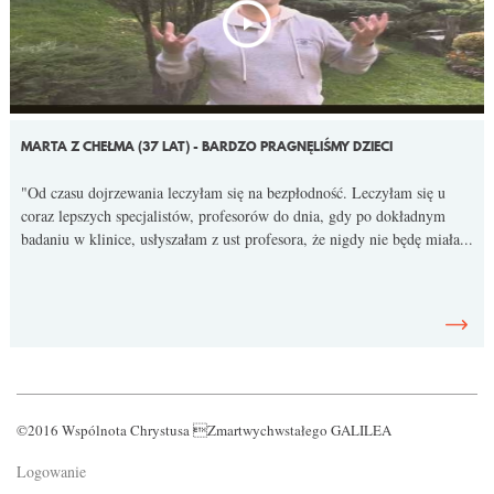
MARTA Z CHEŁMA (37 LAT) - BARDZO PRAGNĘLIŚMY DZIECI
"Od czasu dojrzewania leczyłam się na bezpłodność. Leczyłam się u
coraz lepszych specjalistów, profesorów do dnia, gdy po dokładnym
badaniu w klinice, usłyszałam z ust profesora, że nigdy nie będę miała...
©2016 Wspólnota Chrystusa Zmartwychwstałego GALILEA
Logowanie