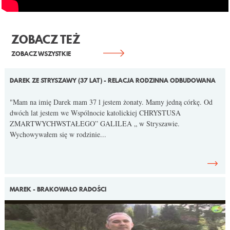
KONTAKT
ZOBACZ TEŻ
ZOBACZ WSZYSTKIE
DAREK ZE STRYSZAWY (37 LAT) - RELACJA RODZINNA ODBUDOWANA
"Mam na imię Darek mam 37 l jestem żonaty. Mamy jedną córkę. Od
dwóch lat jestem we Wspólnocie katolickiej CHRYSTUSA
ZMARTWYCHWSTAŁEGO” GALILEA „ w Stryszawie.
Wychowywałem się w rodzinie...
MAREK - BRAKOWAŁO RADOŚCI