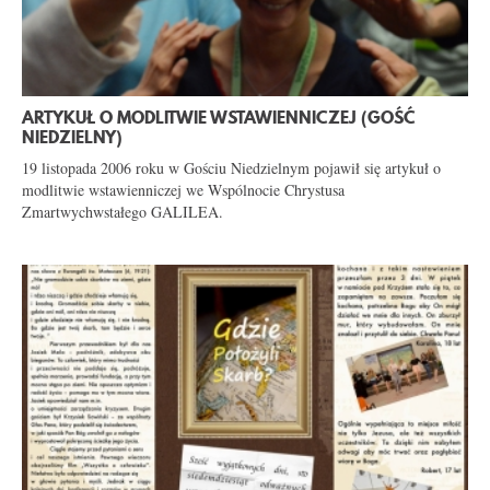
ARTYKUŁ O MODLITWIE WSTAWIENNICZEJ (GOŚĆ
NIEDZIELNY)
19 listopada 2006 roku w Gościu Niedzielnym pojawił się artykuł o
modlitwie wstawienniczej we Wspólnocie Chrystusa
Zmartwychwstałego GALILEA.