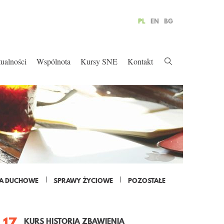
PL
EN
BG
ualności
Wspólnota
Kursy SNE
Kontakt
A DUCHOWE
SPRAWY ŻYCIOWE
POZOSTAŁE
17
KURS HISTORIA ZBAWIENIA