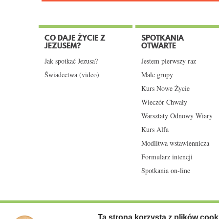
CO DAJE ŻYCIE Z
SPOTKANIA
JEZUSEM?
OTWARTE
Jak spotkać Jezusa?
Jestem pierwszy raz
Świadectwa (video)
Małe grupy
Kurs Nowe Życie
Wieczór Chwały
Warsztaty Odnowy Wiary
Kurs Alfa
Modlitwa wstawiennicza
Formularz intencji
Spotkania on-line
Ta strona korzysta z plików cook