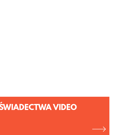
ŚWIADECTWA VIDEO