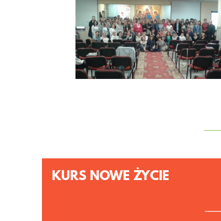
KURS NOWE ŻYCIE