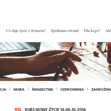
Co daje życie z Jezusem?
Spotkania otwarte
Dla kogo?
Akt
CJA
WIARA
ŚWIADECTWA
UZDROWIENIA
ZAGROŻENI
19
KURS NOWE ŻYCIE 14-06.10.2016