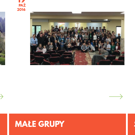
PAŹ
2016
MAŁE GRUPY