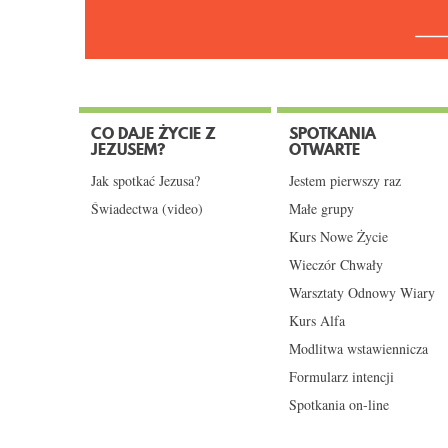
CO DAJE ŻYCIE Z
SPOTKANIA
JEZUSEM?
OTWARTE
Jak spotkać Jezusa?
Jestem pierwszy raz
Świadectwa (video)
Małe grupy
Kurs Nowe Życie
Wieczór Chwały
Warsztaty Odnowy Wiary
Kurs Alfa
Modlitwa wstawiennicza
Formularz intencji
Spotkania on-line