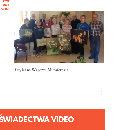
PAŹ
2016
Artyści na Wzgórzu Miłosierdzia
ŚWIADECTWA VIDEO