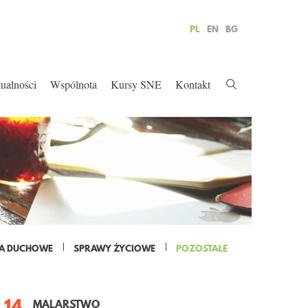
PL
EN
BG
ualności
Wspólnota
Kursy SNE
Kontakt
A DUCHOWE
SPRAWY ŻYCIOWE
POZOSTAŁE
14
MALARSTWO