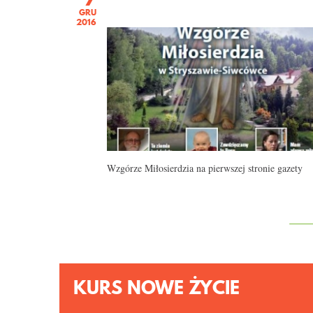
GRU
2016
Wzgórze Miłosierdzia na pierwszej stronie gazety
KURS NOWE ŻYCIE