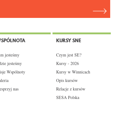
SPÓLNOTA
KURSY SNE
m jesteśmy
Czym jest SE?
zie jesteśmy
Kursy - 2026
sje Wspólnoty
Kursy w Winnicach
leria
Opis kursów
sprzyj nas
Relacje z kursów
SESA Polska