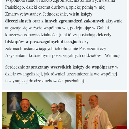
Pańskiego, dzieki czemu duchową opiekę pełnią w niej
wielu księży
Zmartwychwstańcy. Jednocześnie,
diecezjalnych
innych zgromadzeń zakonnych
oraz z
aktywnie
angażuje się w życie wspólnotowe, podejmując w Galilei
dekrety
kluczowe odpowiedzialności (niektórzy posiadają
biskupów w poszczególnych diecezjach
czy
zakonach ustanawiających ich oficjalnie Pasterzami czy
Asystentami kościelnymi poszczególnych oddziałów - Winnic).
zapraszamy wszystkich księży do współpracy
Serdecznie
w
dziele ewangelizacji, jak również uczestniczenia we wspólnej
fascynującej drodze duchowości paschalnej.