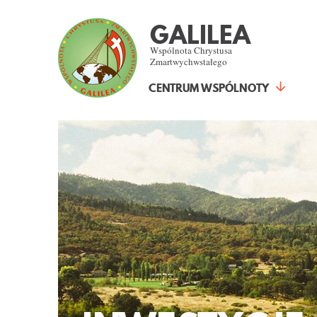
GALILEA
Wspólnota Chrystusa
Zmartwychwstałego
CENTRUM WSPÓLNOTY