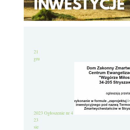
INWESTYCJE
21
gru
2023
Ogłoszenie nr 4
23
sie