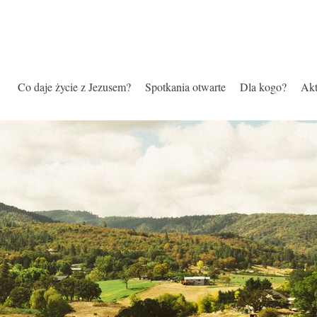
Co daje życie z Jezusem?
Spotkania otwarte
Dla kogo?
Akt