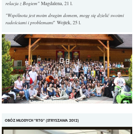
relacja z Bogiem"
Magdalena, 21 l.
"Wspólnota jest moim drugim domem, mogę się dzielić swoimi
radościami i problemami
" Wojtek, 25 l.
OBÓZ MŁODYCH "RTG" (STRYSZAWA 2012)