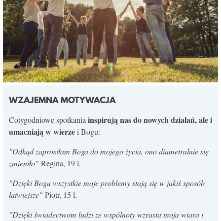
WZAJEMNA MOTYWACJA
inspirują nas do nowych działań, ale i
Cotygodniowe spotkania
umacniają w wierze
i Bogu:
"Odkąd zaprosiłam Boga do mojego życia, ono diametralnie się
zmieniło"
Regina, 19 l.
"Dzięki Bogu wszystkie moje problemy stają się w jakiś sposób
łatwiejsze"
Piotr, 15 l.
"Dzięki świadectwom ludzi ze wspólnoty wzrasta moja wiara i