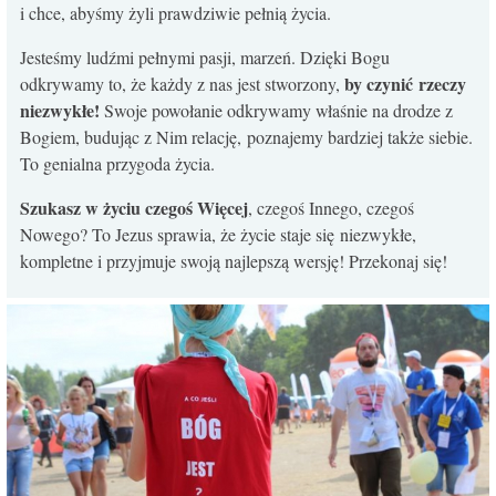
i chce, abyśmy żyli prawdziwie pełnią życia.
KONTAKT
Jesteśmy ludźmi pełnymi pasji, marzeń. Dzięki Bogu
by czynić rzeczy
odkrywamy to, że każdy z nas jest stworzony,
niezwykłe!
Swoje powołanie odkrywamy właśnie na drodze z
Bogiem, budując z Nim relację, poznajemy bardziej także siebie.
To genialna przygoda życia.
Szukasz w życiu czegoś Więcej
, czegoś Innego, czegoś
Nowego? To Jezus sprawia, że życie staje się niezwykłe,
kompletne i przyjmuje swoją najlepszą wersję! Przekonaj się!