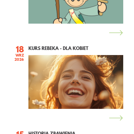
KONTAKT
18
KURS REBEKA - DLA KOBIET
WRZ
2026
HISTORIA ZBAWIENIA