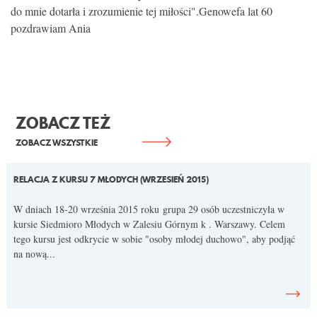
do mnie dotarła i zrozumienie tej miłości".Genowefa lat 60
pozdrawiam Ania
ZOBACZ TEŻ
ZOBACZ WSZYSTKIE
RELACJA Z KURSU 7 MŁODYCH (WRZESIEŃ 2015)
W dniach 18-20 września 2015 roku grupa 29 osób uczestniczyła w
kursie Siedmioro Młodych w Zalesiu Górnym k . Warszawy. Celem
tego kursu jest odkrycie w sobie "osoby młodej duchowo", aby podjąć
na nową...