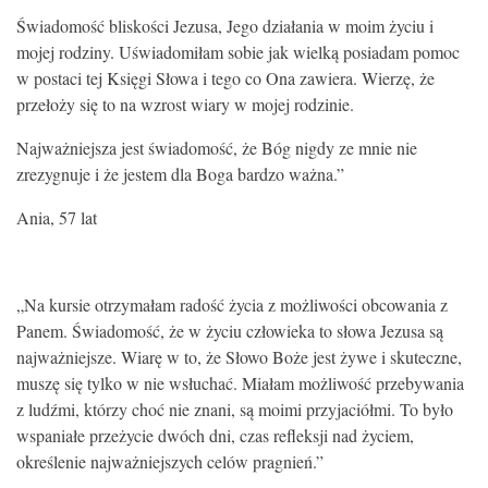
KONTAKT
Świadomość bliskości Jezusa, Jego działania w moim życiu i
mojej rodziny. Uświadomiłam sobie jak wielką posiadam pomoc
w postaci tej Księgi Słowa i tego co Ona zawiera. Wierzę, że
przełoży się to na wzrost wiary w mojej rodzinie.
Najważniejsza jest świadomość, że Bóg nigdy ze mnie nie
zrezygnuje i że jestem dla Boga bardzo ważna.”
Ania, 57 lat
„Na kursie otrzymałam radość życia z możliwości obcowania z
Panem. Świadomość, że w życiu człowieka to słowa Jezusa są
najważniejsze. Wiarę w to, że Słowo Boże jest żywe i skuteczne,
muszę się tylko w nie wsłuchać. Miałam możliwość przebywania
z ludźmi, którzy choć nie znani, są moimi przyjaciółmi. To było
wspaniałe przeżycie dwóch dni, czas refleksji nad życiem,
określenie najważniejszych celów pragnień.”