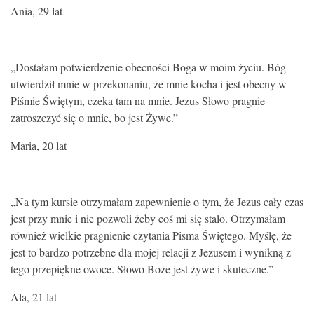
Ania, 29 lat
„Dostałam potwierdzenie obecności Boga w moim życiu. Bóg
utwierdził mnie w przekonaniu, że mnie kocha i jest obecny w
Piśmie Świętym, czeka tam na mnie. Jezus Słowo pragnie
zatroszczyć się o mnie, bo jest Żywe.”
Maria, 20 lat
„Na tym kursie otrzymałam zapewnienie o tym, że Jezus cały czas
jest przy mnie i nie pozwoli żeby coś mi się stało. Otrzymałam
również wielkie pragnienie czytania Pisma Świętego. Myślę, że
jest to bardzo potrzebne dla mojej relacji z Jezusem i wynikną z
tego przepiękne owoce. Słowo Boże jest żywe i skuteczne.”
Ala, 21 lat