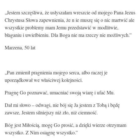
„Jestem szczęśliwa, że usłyszałam wreszcie od mojego Pana Jezus
Chrystusa Słowa zapewnienia, że n ie muszę się o nic martwić ale
wszystkie problemy mam Jemu przedstawić w modlitwie,
błaganiu i uwielbieniu. Dla Boga nie ma rzeczy nie możliwych.”
Marzena, 50 lat
„Pan zmienił pragnienia mojego serca, albo raczej je
uporządkował we właściwej kolejności.
Pragnę Go poznawać, umacniać swoją wiarę i ufać Mu.
Dał mi słowo – odwagi, nie bój się Ja jestem z Tobą i będę
zawsze, Jestem silniejszy niż zło, niż ciemność.
Bóg jest Miłością, mogę Go prosić, a dzięki wierze otrzymam
wszystko. Z Nim osiągnę wszystko.”