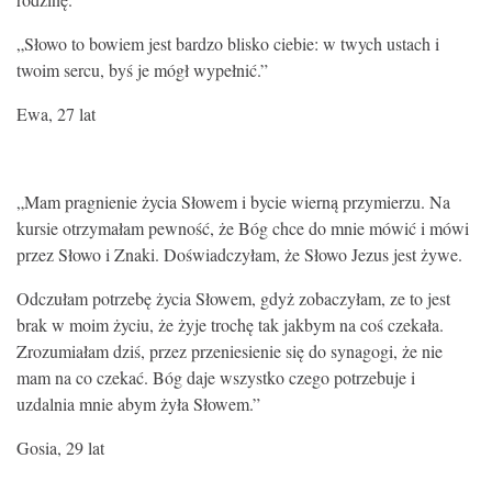
„Słowo to bowiem jest bardzo blisko ciebie: w twych ustach i
twoim sercu, byś je mógł wypełnić.”
Ewa, 27 lat
„Mam pragnienie życia Słowem i bycie wierną przymierzu. Na
kursie otrzymałam pewność, że Bóg chce do mnie mówić i mówi
przez Słowo i Znaki. Doświadczyłam, że Słowo Jezus jest żywe.
Odczułam potrzebę życia Słowem, gdyż zobaczyłam, ze to jest
brak w moim życiu, że żyje trochę tak jakbym na coś czekała.
Zrozumiałam dziś, przez przeniesienie się do synagogi, że nie
mam na co czekać. Bóg daje wszystko czego potrzebuje i
uzdalnia mnie abym żyła Słowem.”
Gosia, 29 lat