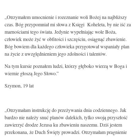
„Otrzymałem umocnienie i rozeznanie woli Bożej na najbliższy
czas. Bóg przypomniał mi słowa z Księgi Koheleta, by nie iść za
marnościami tego świata. Jedynie wypełniając wole Boża,
człowiek może żyć w obfitości i szczęściu, osiągnąć zbawienie.
Bóg bowiem dla każdego człowieka przygotował wspaniały plan
na życie z uwzględnieniem jego zdolności i talentów.
Na tym kursie poznałem ludzi, którzy głęboko wierzą w Boga i
wiernie głoszą Jego Słowo.”
Szymon, 19 lat
„Otrzymałam instrukcję do przeżywania dnia codziennego. Jak
bardzo nie należy snuć planów dalekich, tylko swoją przyszłość
zawierzyć drodze Jezusa ku zbawieniu naszemu. Dziś jestem
przekonana, że Duch Święty prowadzi. Otrzymałam pragnienie