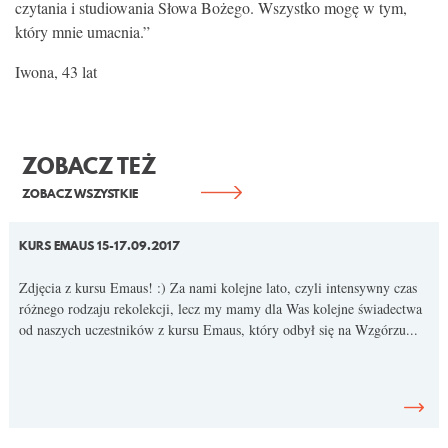
czytania i studiowania Słowa Bożego. Wszystko mogę w tym,
który mnie umacnia.”
Iwona, 43 lat
ZOBACZ TEŻ
ZOBACZ WSZYSTKIE
KURS EMAUS 15-17.09.2017
Zdjęcia z kursu Emaus! :) Za nami kolejne lato, czyli intensywny czas
różnego rodzaju rekolekcji, lecz my mamy dla Was kolejne świadectwa
od naszych uczestników z kursu Emaus, który odbył się na Wzgórzu...