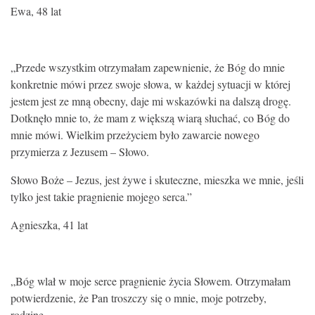
Ewa, 48 lat
„Przede wszystkim otrzymałam zapewnienie, że Bóg do mnie
konkretnie mówi przez swoje słowa, w każdej sytuacji w której
jestem jest ze mną obecny, daje mi wskazówki na dalszą drogę.
Dotknęło mnie to, że mam z większą wiarą słuchać, co Bóg do
mnie mówi. Wielkim przeżyciem było zawarcie nowego
przymierza z Jezusem – Słowo.
Słowo Boże – Jezus, jest żywe i skuteczne, mieszka we mnie, jeśli
tylko jest takie pragnienie mojego serca.”
Agnieszka, 41 lat
„Bóg wlał w moje serce pragnienie życia Słowem. Otrzymałam
potwierdzenie, że Pan troszczy się o mnie, moje potrzeby,
rodzinę.