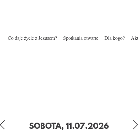
Co daje życie z Jezusem?
Spotkania otwarte
Dla kogo?
Akt
SOBOTA, 11.07.2026
Poprzedni