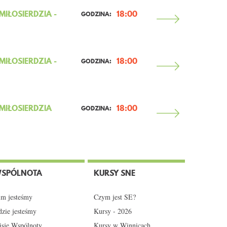
IŁOSIERDZIA -
18:00
GODZINA:
IŁOSIERDZIA -
18:00
GODZINA:
IŁOSIERDZIA
18:00
GODZINA:
SPÓLNOTA
KURSY SNE
m jesteśmy
Czym jest SE?
zie jesteśmy
Kursy - 2026
sje Wspólnoty
Kursy w Winnicach