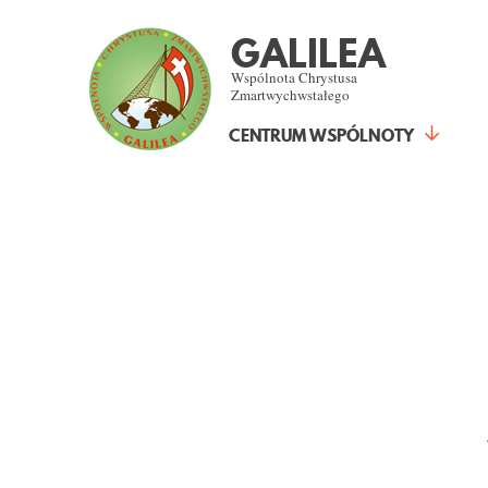
GALILEA
Wspólnota Chrystusa
Zmartwychwstałego
CENTRUM WSPÓLNOTY
KALENDARZ