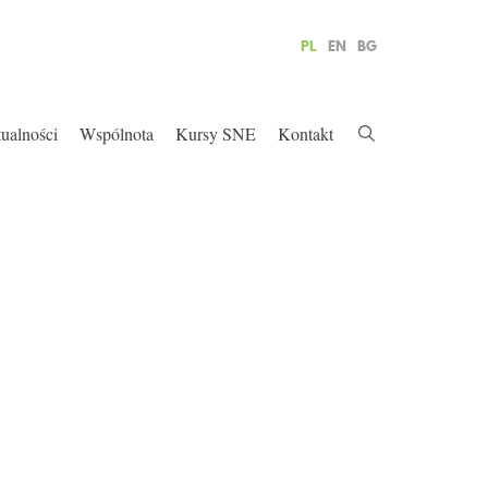
PL
EN
BG
ualności
Wspólnota
Kursy SNE
Kontakt
»