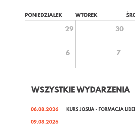
PONIEDZIAŁEK
WTOREK
ŚR
29
30
6
7
WSZYSTKIE WYDARZENIA
06.08.2026
KURS JOSUA - FORMACJA LID
-
09.08.2026