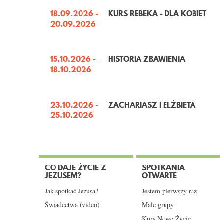
18.09.2026 -
KURS REBEKA - DLA KOBIET
20.09.2026
15.10.2026 -
HISTORIA ZBAWIENIA
18.10.2026
23.10.2026 -
ZACHARIASZ I ELŻBIETA
25.10.2026
CO DAJE ŻYCIE Z
SPOTKANIA
JEZUSEM?
OTWARTE
Jak spotkać Jezusa?
Jestem pierwszy raz
Świadectwa (video)
Małe grupy
Kurs Nowe Życie