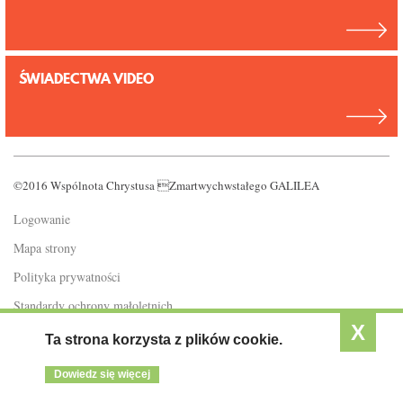
KONTAKT
ŚWIADECTWA VIDEO
©2016 Wspólnota Chrystusa Zmartwychwstałego GALILEA
Logowanie
Mapa strony
Polityka prywatności
Standardy ochrony małoletnich
X
Ta strona korzysta z plików cookie.
Dowiedz się więcej